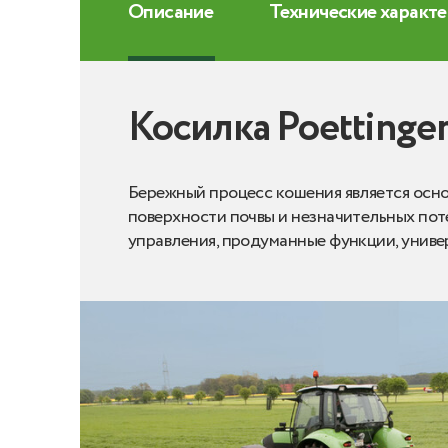
Описание
Технические характ
Косилка Poetting
Бережный процесс кошения является осн
поверхности почвы и незначительных пот
управления, продуманные функции, универ