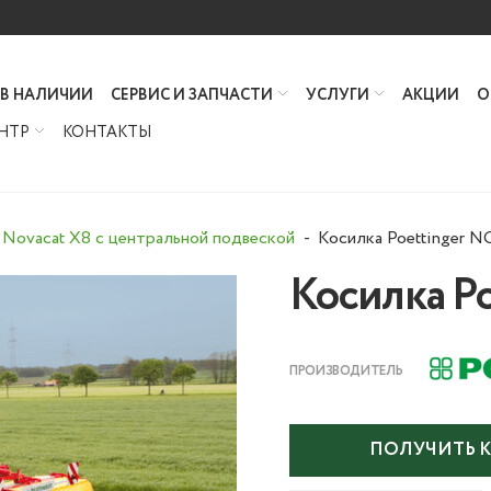
 В НАЛИЧИИ
СЕРВИС И ЗАПЧАСТИ
УСЛУГИ
АКЦИИ
О
НТР
КОНТАКТЫ
r Novacat X8 с центральной подвеской
Косилка Poettinger 
Косилка Po
ПРОИЗВОДИТЕЛЬ
ПОЛУЧИТЬ 