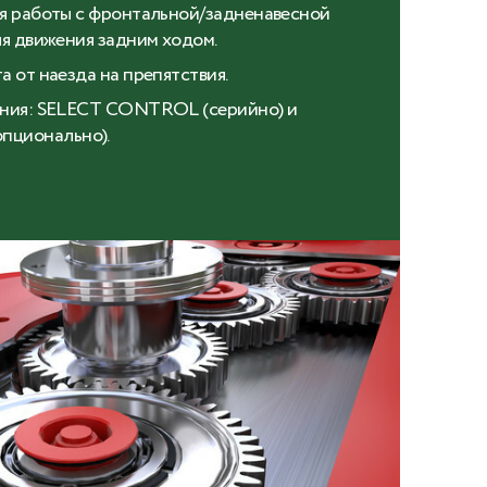
ля работы с фронтальной/задненавесной
ля движения задним ходом.
а от наезда на препятствия.
ения: SELECT CONTROL (серийно) и
ционально).