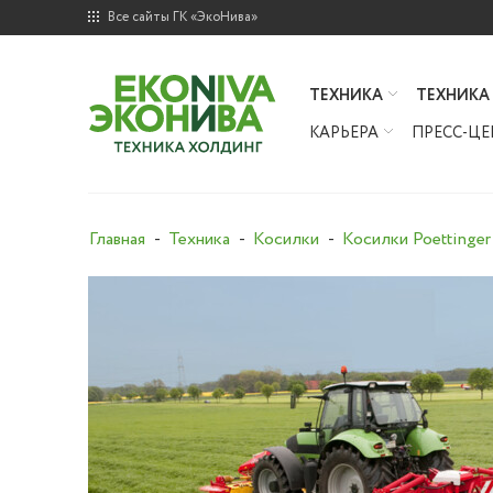
Все сайты ГК «ЭкоНива»
ТЕХНИКА
ТЕХНИКА
КАРЬЕРА
ПРЕСС-ЦЕ
Главная
Техника
Косилки
Косилки Poettinge