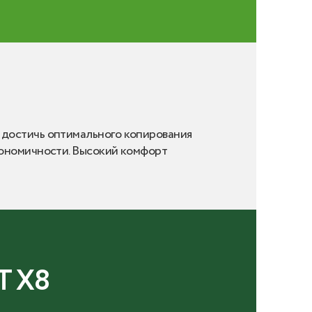
 достичь оптимального копирования
кономичности. Высокий комфорт
 X8