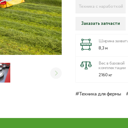
Техника с наработкой
Заказать запчасти
Ширина захват
8,3 м
Вес в базовой
комплектации
2160 кг
#Техника для фермы