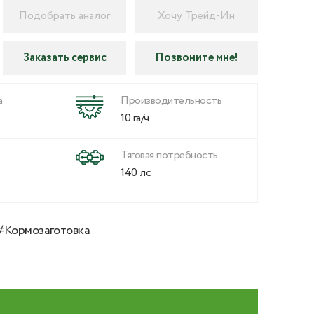
Подобрать аналог
Хочу Трейд-Ин
Заказать сервис
Позвоните мне!
а
Производительность
10 га/ч
Тяговая потребность
140 лс
#Кормозаготовка