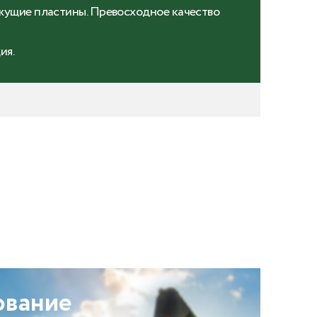
ущие пластины. Превосходное качество
ия.
ование