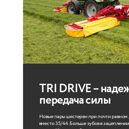
TRI DRIVE – наде
передача силы
Новые пары шестерен при почти равном 
вместо 35/44. Больше зубов в зацеплении