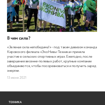
В чем сила?
«Зеленая сила непобедима!» - под таким девизом команда
Кировского филиала «ЭкоНивы-Техника» приняла
участие в сельских спортивных играх. Ежегодно, после
завершения весенне-полевых работ, крупные компании
объединяются, чтобы посоревноваться и получить заряд
энергии.
13 июня 2021
ТЕХНИКА