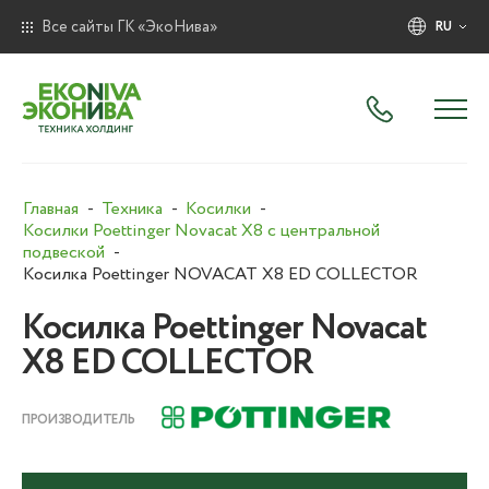
Все сайты ГК «ЭкоНива»
RU
Главная
Техника
Косилки
Косилки Poettinger Novacat X8 с центральной
подвеской
Косилка Poettinger NOVACAT X8 ED СOLLECTOR
Косилка Poettinger Novacat
X8 ED COLLECTOR
ПРОИЗВОДИТЕЛЬ