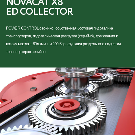
NOVACAT X8
ED СOLLECTOR
POWER CONTROL серийно,
собственная бортовая гидравлика
транспортеров,
гидравлическая разгрузка (серийно),
требования к
потоку масла – 80л./мин. и 200 бар,
функция раздельного поднятия
транспортеров серийно.