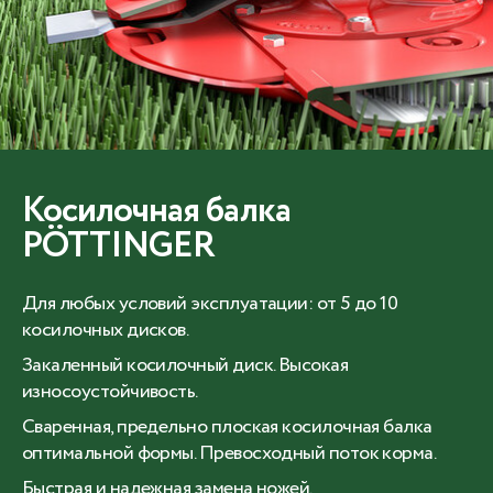
Косилочная балка
PÖTTINGER
Для любых условий эксплуатации: от 5 до 10
косилочных дисков.
Закаленный косилочный диск. Высокая
износоустойчивость.
Сваренная, предельно плоская косилочная балка
оптимальной формы. Превосходный поток корма.
Быстрая и надежная замена ножей.