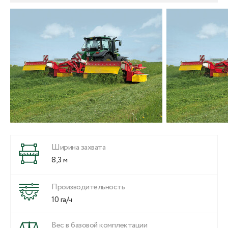
Ширина захвата
8,3 м
Производительность
10 га/ч
Вес в базовой комплектации