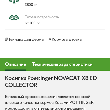
3800 кг
Тяговая потребность
от 180 лс
#Техника для фермы
#Кормозаготовка
Описание
Технические характеристики
Косилка Poettinger NOVACAT X8 ED
СOLLECTOR
Бережный процесс кошения является основой
высокого качества кормов. Косами PÖTTINGER
можно достичь оптимального копирования