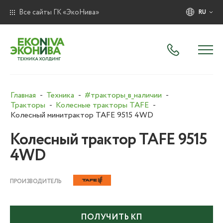
Все сайты ГК «ЭкоНива»
RU
Главная
Техника
#тракторы_в_наличии
Тракторы
Колесные тракторы TAFE
Колесный минитрактор TAFE 9515 4WD
Колесный трактор TAFE 9515
4WD
ПРОИЗВОДИТЕЛЬ
ПОЛУЧИТЬ КП