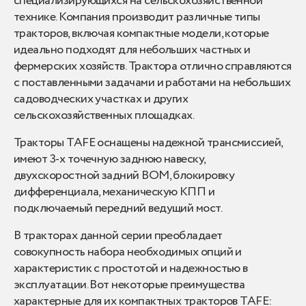
специализирующихся на сельскохозяйственной
технике. Компания производит различные типы
тракторов, включая компактные модели, которые
идеально подходят для небольших частных и
фермерских хозяйств. Трактора отлично справляются
с поставленными задачами и работами на небольших
садоводческих участках и других
сельскохозяйственных площадках.
Тракторы TAFE оснащены надежной трансмиссией,
имеют 3-х точечную заднюю навеску,
двухскоростной задний ВОМ, блокировку
дифференциала, механическую КПП и
подключаемый передний ведущий мост.
В тракторах данной серии преобладает
совокупность набора необходимых опций и
характеристик с простотой и надежностью в
эксплуатации. Вот некоторые преимущества
характерные для их компактных тракторов TAFE: