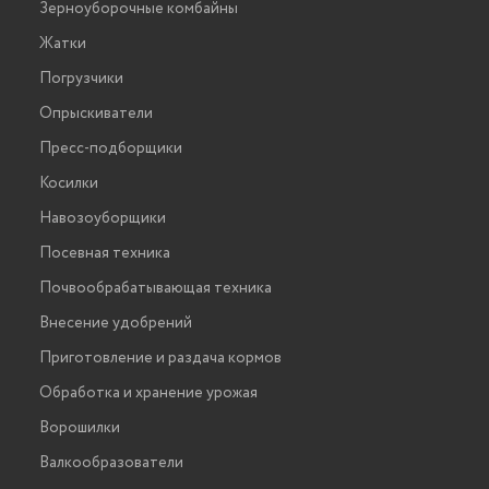
Зерноуборочные комбайны
Жатки
Погрузчики
Опрыскиватели
Пресс-подборщики
Косилки
Навозоуборщики
Посевная техника
Почвообрабатывающая техника
Внесение удобрений
Приготовление и раздача кормов
Обработка и хранение урожая
Ворошилки
Валкообразователи