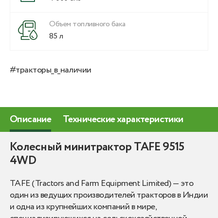
Объем топливного бака
85 л
#тракторы_в_наличии
Описание
Технические характеристики
Колесный минитрактор TAFE 9515
4WD
TAFE (Tractors and Farm Equipment Limited) — это
один из ведущих производителей тракторов в Индии
и одна из крупнейших компаний в мире,