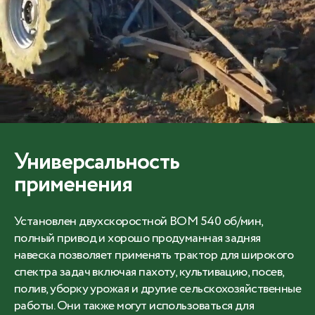
Универсальность
применения
Установлен двухскоростной ВОМ 540 об/мин,
полный привод и хорошо продуманная задняя
навеска позволяет применять трактор для широкого
спектра задач включая пахоту, культивацию, посев,
полив, уборку урожая и другие сельскохозяйственные
работы. Они также могут использоваться для