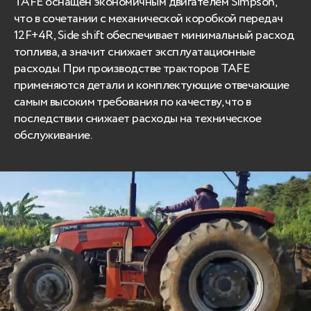
TAFE оснащен экономичным двигателем Simpson,
что в сочетании с механической коробкой передач
12F+4R, Side shift обеспечивает минимальный расход
топлива, а значит снижает эксплуатационные
расходы. При производстве тракторов TAFE
применяются детали и комплектующие отвечающие
самым высоким требования по качеству, что в
последствии снижает расходы на техническое
обслуживание.