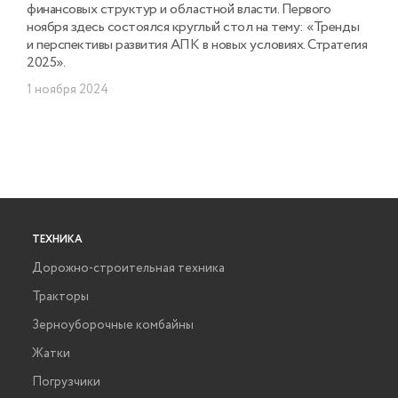
финансовых структур и областной власти. Первого
ноября здесь состоялся круглый стол на тему: «Тренды
и перспективы развития АПК в новых условиях. Стратегия
2025».
1 ноября 2024
ТЕХНИКА
Дорожно-строительная техника
Тракторы
Зерноуборочные комбайны
Жатки
Погрузчики