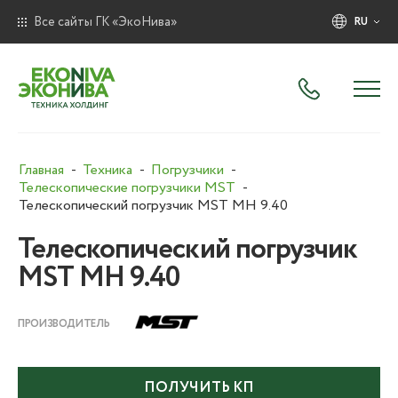
Все сайты ГК «ЭкоНива»
RU
Главная
Техника
Погрузчики
Телескопические погрузчики MST
Телeскопичecкий погрузчик МSТ МH 9.40
Телeскопичecкий погрузчик
МSТ МH 9.40
ПРОИЗВОДИТЕЛЬ
ПОЛУЧИТЬ КП