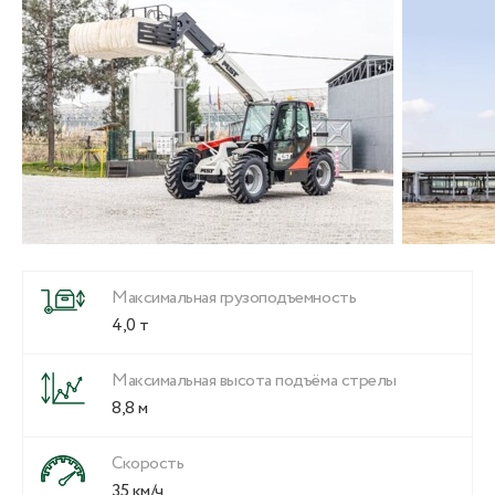
Максимальная грузоподъемность
4,0 т
Максимальная высота подъёма стрелы
8,8 м
Скорость
35 км/ч