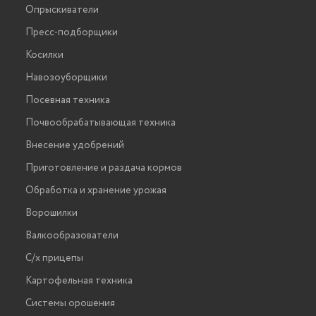
Опрыскиватели
Пресс-подборщики
Косилки
Навозоуборщики
Посевная техника
Почвообрабатывающая техника
Внесение удобрений
Приготовление и раздача кормов
Обработка и хранение урожая
Ворошилки
Валкообразователи
С/х прицепы
Картофельная техника
Системы орошения