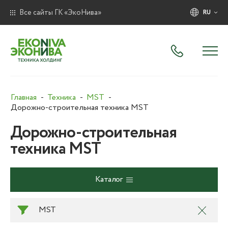
Все сайты ГК «ЭкоНива»
RU
Главная
Техника
MST
Дорожно-строительная техника MST
Дорожно-строительная
техника MST
Каталог
MST