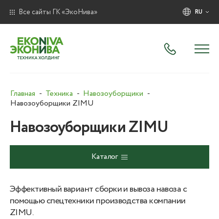
Все сайты ГК «ЭкоНива»
RU
Главная
Техника
Навозоуборщики
Навозоуборщики ZIMU
Навозоуборщики ZIMU
Каталог
Эффективный вариант сборки и вывоза навоза с
помощью спецтехники производства компании
ZIMU.