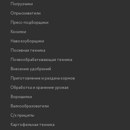
Погрузчики
Опрыскиватели
Пресс-подборщики
Косилки
Навозоуборщики
Посевная техника
Почвообрабатывающая техника
Внесение удобрений
Приготовление и раздача кормов
Обработка и хранение урожая
Ворошилки
Валкообразователи
С/х прицепы
Картофельная техника