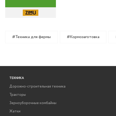
#Техника для фермы
#Кормозаготовка
ТЕХНИКА
Дорожно-строительная техника
Тракторы
Зерноуборочные комбайны
Жатки