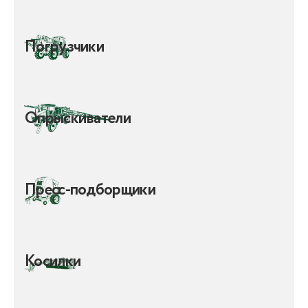
Погрузчики
Опрыскиватели
Пресс-подборщики
Косилки