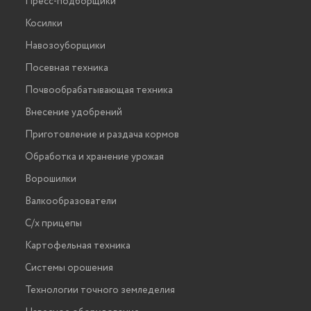
Пресс-подборщики
Косилки
Навозоуборщики
Посевная техника
Почвообрабатывающая техника
Внесение удобрений
Приготовление и раздача кормов
Обработка и хранение урожая
Ворошилки
Валкообразователи
С/х прицепы
Картофельная техника
Системы орошения
Технологии точного земледелия