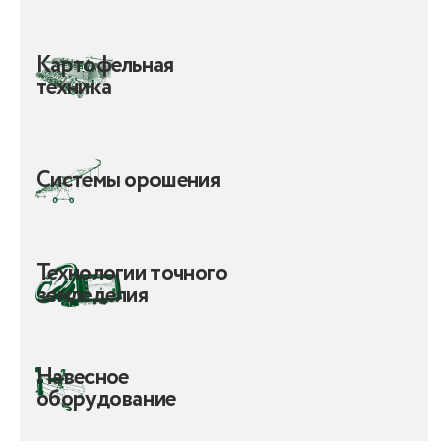
Картофельная
техника
Системы орошения
Технологии точного
земледелия
Навесное
оборудование