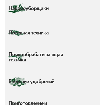
Навозоуборщики
Посевная техника
Почвообрабатывающая
техника
Внесение удобрений
Приготовление и