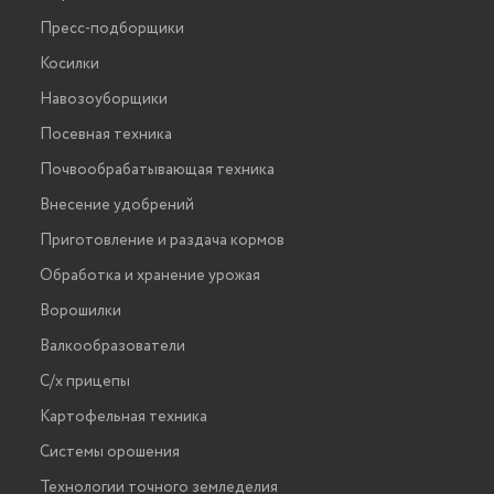
Пресс-подборщики
Косилки
Навозоуборщики
Посевная техника
Почвообрабатывающая техника
Внесение удобрений
Приготовление и раздача кормов
Обработка и хранение урожая
Ворошилки
Валкообразователи
С/х прицепы
Картофельная техника
Системы орошения
Технологии точного земледелия