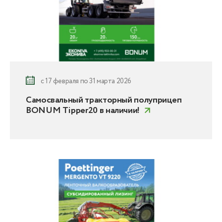
с 17 февраля по 31 марта 2026
Самосвальный тракторный полуприцеп
BONUM Tipper20 в наличии!