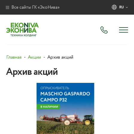
Все сайты ГК «ЭкоНива»
RU
Главная
Акции
Архив акций
Архив акций