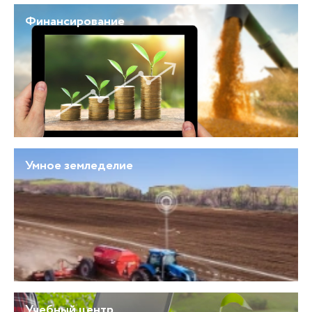
Финансирование
Умное земледелие
Учебный центр