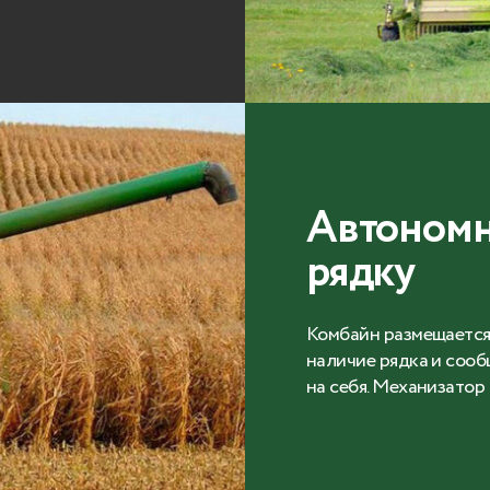
Автономн
рядку
Комбайн размещается 
наличие рядка и сооб
на себя. Механизатор