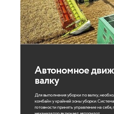
Автономное движ
валку
Для выполнения уборки по валку, необх
комбайн у крайней зоны уборки. Систем
готовности принять управление на себя, 
механизатор включает автопилот.