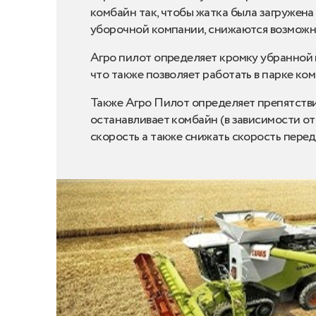
комбайн так, чтобы жатка была загружен
уборочной компании, снижаются возможны
Агро пилот определяет кромку убранной к
что также позволяет работать в парке ко
Также Агро Пилот определяет препятствия
останавливает комбайн (в зависимости о
скорость а также снижать скорость перед