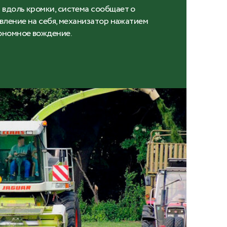
вдоль кромки, система сообщает о
авление на себя, механизатор нажатием
ономное вождение.