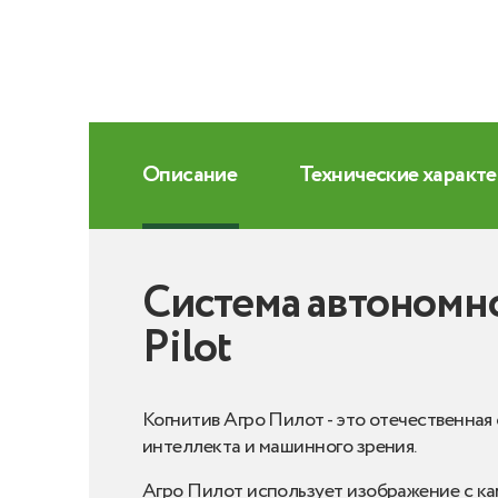
Описание
Технические характ
Система автономно
Pilot
Когнитив Агро Пилот - это отечественная
интеллекта и машинного зрения.
Агро Пилот использует изображение с каме