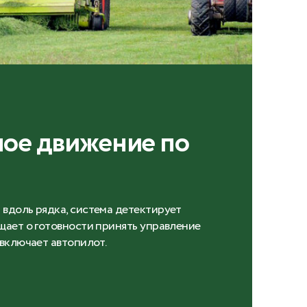
ое движение по
вдоль рядка, система детектирует
щает о готовности принять управление
 включает автопилот.