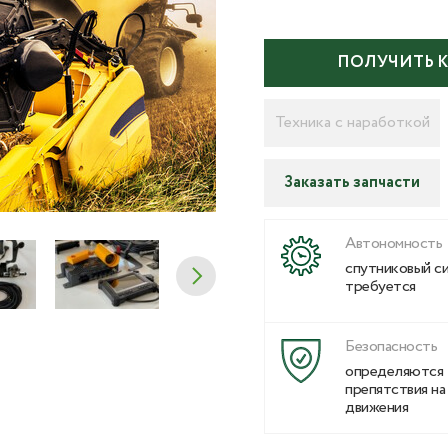
ПОЛУЧИТЬ 
Техника с наработкой
Заказать запчасти
Автономность
спутниковый си
требуется
Безопасность
определяются
препятствия на
движения