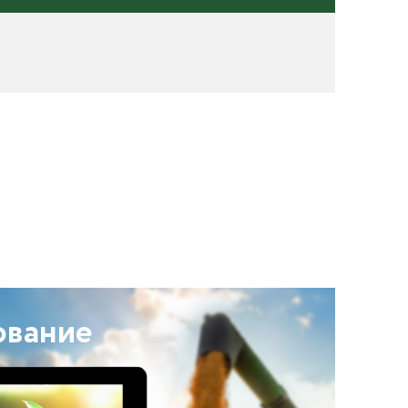
ование