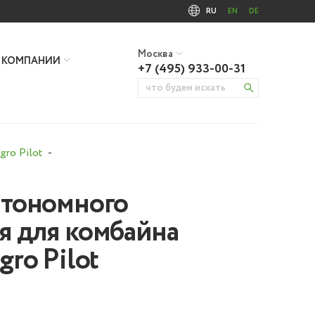
RU
EN
DE
Москва
 КОМПАНИИ
+7 (495) 933-00-31
ro Pilot
втономного
я для комбайна
gro Pilot