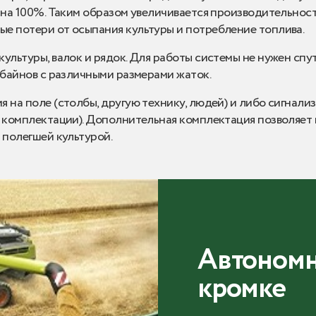
а на 100%. Таким образом увеличивается производительнос
е потери от осыпания культуры и потребление топлива.
ультуры, валок и рядок. Для работы системы не нужен спу
мбайнов с различными размерами жаток.
 на поле (столбы, другую технику, людей) и либо сигнализ
т комплектации). Дополнительная комплектация позволяет
 полегшей культурой.
Автономн
кромке