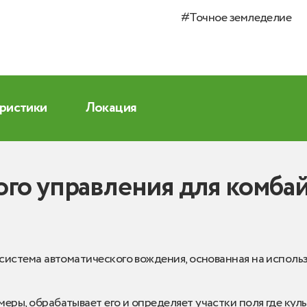
#Точное земледелие
еристики
Локация
го управления для комбай
 система автоматического вождения, основанная на испол
ры, обрабатывает его и определяет участки поля где культу