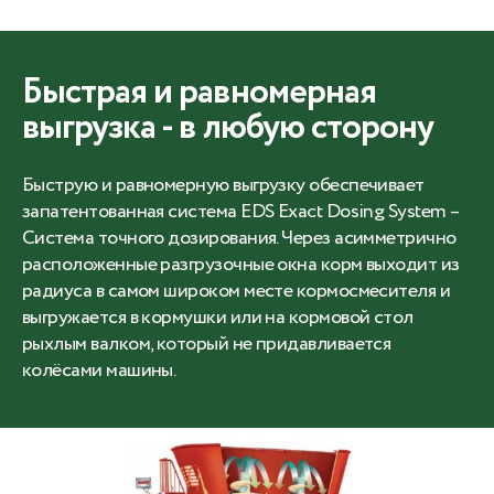
Быстрая и равномерная
выгрузка - в любую сторону
Быструю и равномерную выгрузку обеспечивает
запатентованная система EDS Exact Dosing System –
Система точного дозирования. Через асимметрично
расположенные разгрузочные окна корм выходит из
радиуса в самом широком месте кормосмесителя и
выгружается в кормушки или на кормовой стол
рыхлым валком, который не придавливается
колёсами машины.