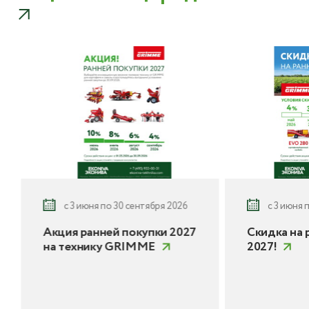
с 3 июня по 30 сентября 2026
с 3 июня 
Акция ранней покупки 2027
Скидка на 
на технику GRIMME
2027!