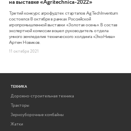
на выставке «Agritechnica-2022»
Третий конкурс агрофудтех стартапов AgTechInventum
состоялся 8 октября в рамках Российской
агропромышленной выставки «Золотая осень». В состав
экспертной комиссии вошел руководитель отдела
умного земледелия технического холдинга «ЭкоНива»
Артем Новиков.
11 октября 2021
ТЕХНИКА
Дорожно-строительная техника
Тракторы
Зерноуборочные комбайны
Жатки