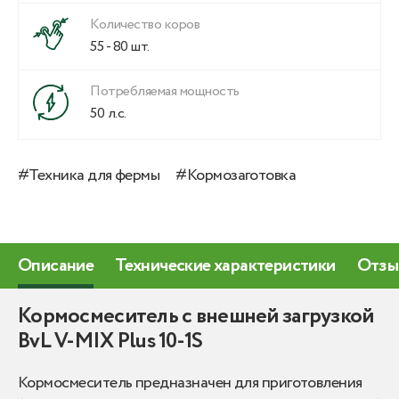
Количество коров
55 - 80 шт.
Потребляемая мощность
50 л.с.
#Техника для фермы
#Кормозаготовка
Описание
Технические характеристики
Отзы
Кормосмеситель с внешней загрузкой
BvL V-MIX Plus 10-1S
Кормосмеситель предназначен для приготовления