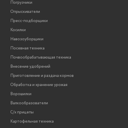
Погрузчики
Опрыскиватели
Пресс-подборщики
Косилки
Навозоуборщики
Посевная техника
Почвообрабатывающая техника
Внесение удобрений
Приготовление и раздача кормов
Обработка и хранение урожая
Ворошилки
Валкообразователи
С/х прицепы
Картофельная техника