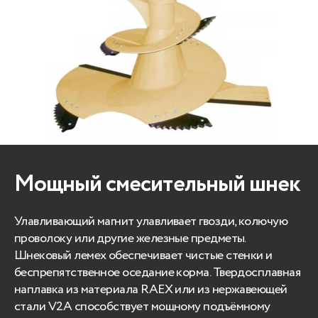
Мощный смесительный шнек
Улавливающий магнит улавливает гвозди, колючую
проволоку или другие железные предметы.
Шнековый лемех обеспечивает чистые стенки и
беспрепятственное оседание корма. Твердосплавная
наплавка из материала RAEX или из нержавеющей
стали V2A способствует мощному подъёмному