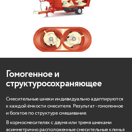
Гомогенное и
структуросохраняющее
Смесительные шнеки индивидуально адаптируются
к каждой ёмкости смесителя. Результат - гомогенное
и богатое по структуре смешивание.
В кормосмесителях с двумя или тремя шнеками
асимметрично расположенные смесительные клинья